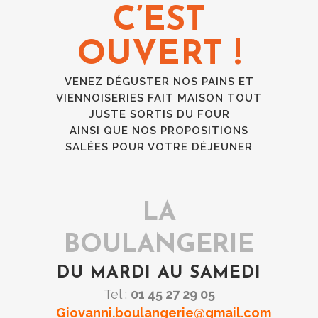
C’EST
OUVERT !
VENEZ DÉGUSTER NOS PAINS ET
VIENNOISERIES FAIT MAISON TOUT
JUSTE SORTIS DU FOUR
AINSI QUE NOS PROPOSITIONS
SALÉES POUR VOTRE DÉJEUNER
LA
BOULANGERIE
DU MARDI AU SAMEDI
Tel :
01 45 27 29 05
Giovanni.boulangerie@gmail.com