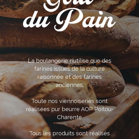
La boulangerie n’utilise que des
farines issues de la culture
raisonnée et des farines
anciennes.
Toute nos viennoiseries sont
réalisées pur beurre AOP Poitou-
Charente
Tous les produits sont réalisés